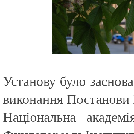
Установу було заснова
виконання Постанови 
Національна академ