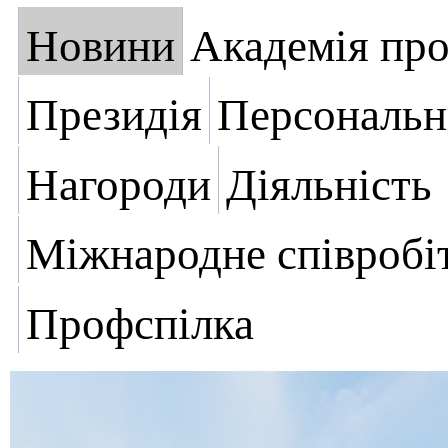
Новини
Академія пр
Президія
Персональн
Нагороди
Діяльність
Міжнародне співробі
Профспілка