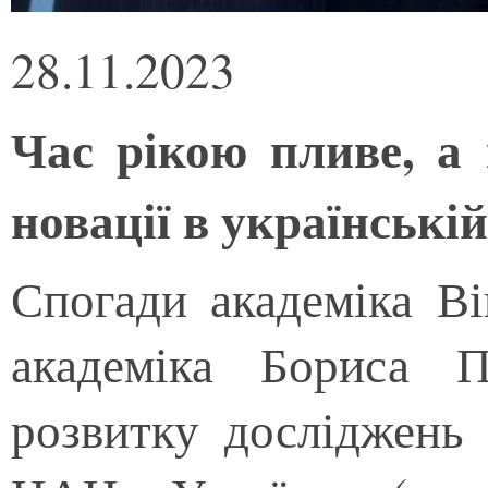
28.11.2023
Час рікою пливе, а 
новації в українській
Спогади академіка Ві
академіка Бориса 
розвитку досліджень 