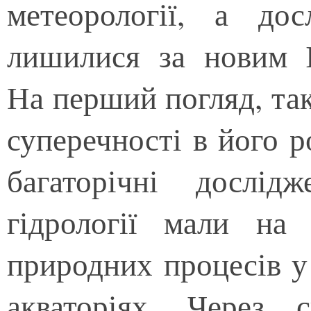
метеорології, а дос
лишилися за новим І
На перший погляд, так
суперечності в його р
багаторічні дослід
гідрології мали на
природних процесів у 
акваторіях. Через 