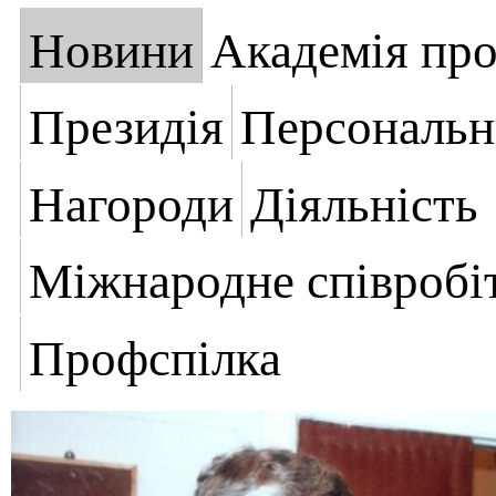
Новини
Академія пр
Президія
Персональн
Нагороди
Діяльність
Міжнародне співробі
Профспілка