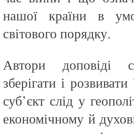
нашої країни в ум
світового порядку.
Автори доповіді с
зберігати і розвивати
суб’єкт слід у геопол
економічному й духов