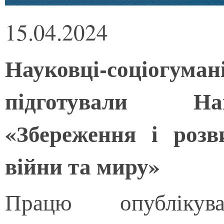
15.04.2024
Науковці-соціог
підготували На
«Збереження і роз
війни та миру»
Працю опубліку