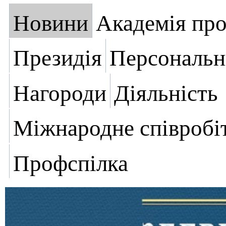
Новини
Академія пр
Президія
Персональн
Нагороди
Діяльність
Міжнародне співробі
Профспілка