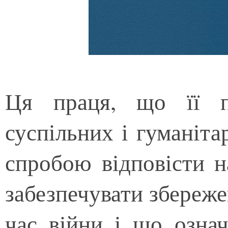
Ця праця, що її пі
суспільних і гуманіт
спробою відповісти н
забезпечувати збереже
час війни і що озна