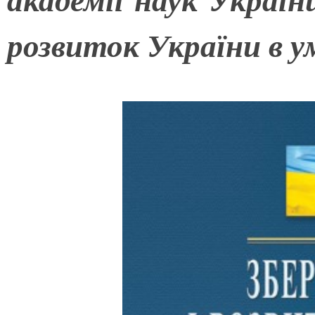
розвиток України в у