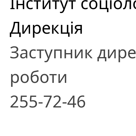
Інститут соціоло
Дирекція
Заступник дире
роботи
255-72-46