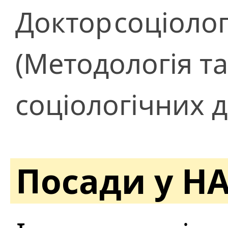
Доктор
соціоло
(Методологія т
соціологічних 
Посади у Н