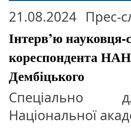
21.08.2024
Прес-с
Інтерв’ю науковця-с
кореспондента НАН
Дембіцького
Спеціально д
Національної акад