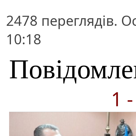
2478 переглядів. О
10:18
Повідомле
1 