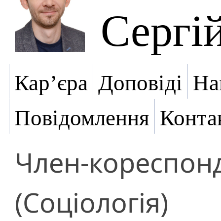
Сергі
Кар’єра
Доповіді
На
Повідомлення
Конта
Член-кореспон
(Соціологія)