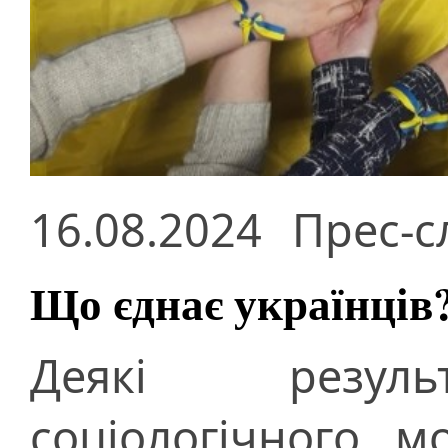
16.08.2024
Прес-с
Що єднає українців
Деякі резуль
соціологічного м