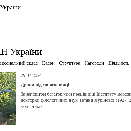
 України
Н України
ерсональний склад
Кадри
Структура
Нагороди
Діяльність
29.07.2024
Дрони від мовознавиці
За заповітом багаторічної працівниці Інституту мово
докторки філологічних наук Тетяни Лукінової (1927–
захисників