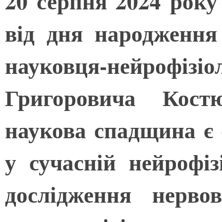
20 серпня 2024 року
від дня народження
науковця-нейро
Григоровича Костю
наукова спадщина є
у сучасній нейрофіз
дослідження нерво