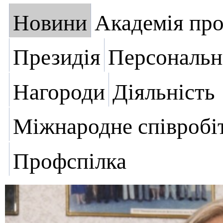
Новини
Академія пр
Президія
Персональн
Нагороди
Діяльність
Міжнародне співробі
Профспілка