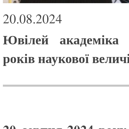
20.08.2024
Ювілей академіка 
років наукової велич