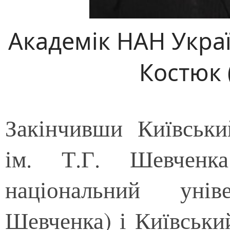
Академік НАН Укра
Костюк 
Закінчивши Київськи
ім. Т.Г. Шевченк
національний унів
Шевченка) і Київськи