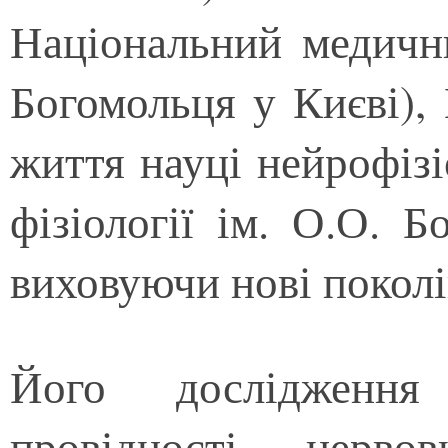
Національний медични
Богомольця у Києві),
життя науці нейрофізі
фізіології ім. О.О. 
виховуючи нові поколі
Його дослідження
провідності нерво