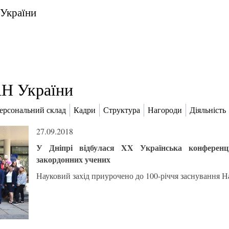
 України
Н України
ерсональний склад
Кадри
Структура
Нагороди
Діяльність
27.09.2018
У Дніпрі відбулася XX Українська конференція
закордонних учених
Науковий захід приурочено до 100-річчя заснування На