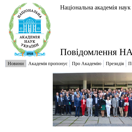
Національна академія наук
Повідомлення НА
Новини
Академія пропонує
Про Академію
Президія
П