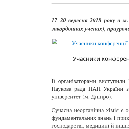
17–20 вересня 2018 року в м
закордонних учених), приуроче
Учасники конференц
Її організаторами виступили 
Наукова рада НАН України з 
університет (м. Дніпро).
Сучасна неорганічна хімія є 
фундаментальних знань і прикл
господарстві, медицині й інши