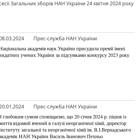
сесії Загальних зборів НАН України 24 квітня 2024 року
08.03.2024
Прес-служба НАН України
Національна академія наук України присудила премії імені
видатних учених України за підсумками конкурсу 2023 року
20.01.2024
Прес-служба НАН України
З глибоким сумом сповіщаємо, що 20 січня 2024 р. пішов із
життя відомий вчений в галузі неорганічної хімії, директор
Інституту загальної та неорганічної хімії ім. В.І.Вернадського
академік НАН України Василь Іванович Пехньо