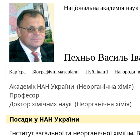
Національна академія наук
Пехньо Василь Ів
Кар’єра
Біографічні матеріали
Публікації
Нагороди, в
Академік
НАН України
(Неорганічна хімія)
Професор
Доктор
хімічних наук
(Неорганічна хімія)
Посади у НАН України
Інститут загальної та неорганічної хімії ім. В.