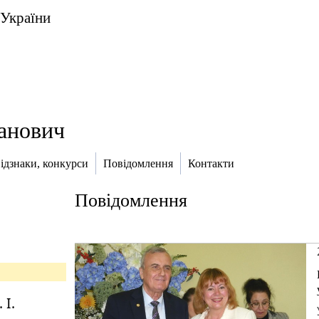
 України
анович
ідзнаки, конкурси
Повідомлення
Контакти
Повідомлення
 І.