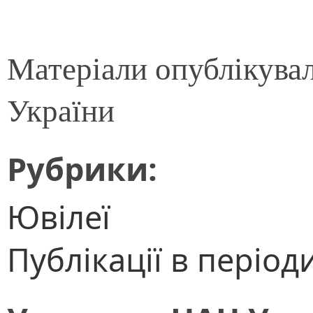
Матеріали опублікува
України
Рубрики:
Ювілеї
Публікації в періо