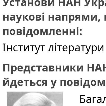
Установи НАН Укра
наукові напрями, 
повідомленні:
Інститут літератури
Представники НАН
йдеться у повідом
Бага