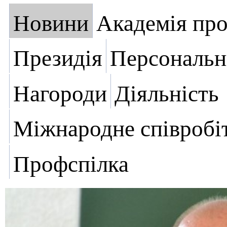
Новини
Академія пр
Президія
Персональн
Нагороди
Діяльність
Міжнародне співробі
Профспілка