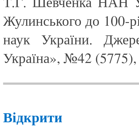
Т.Г. Шевченка НАН У
Жулинського до 100-рі
наук України. Джере
Україна», №42 (5775),
Відкрити 