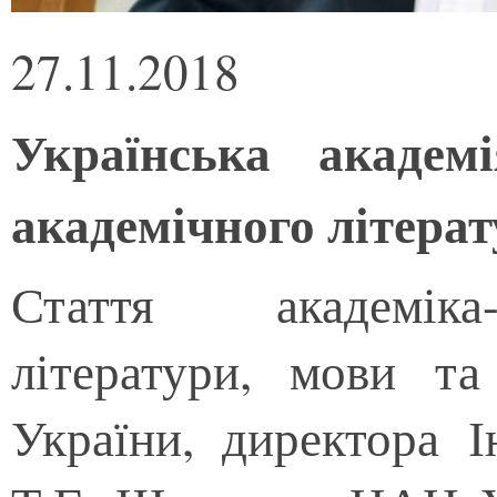
27.11.2018
Українська академ
академічного літера
Стаття академіка-
літератури, мови т
України, директора І