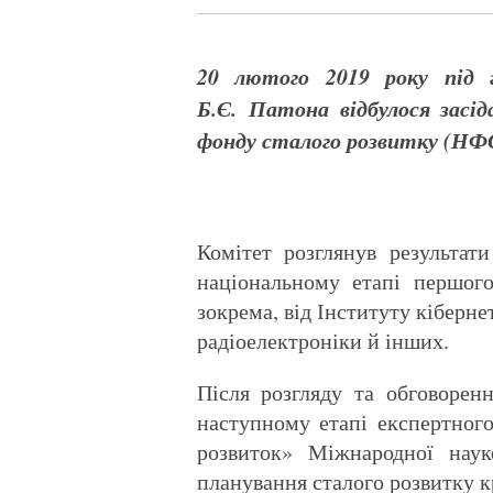
20 лютого 2019 року під 
Б.Є. Патона
відбулося засід
фонду сталого розвитку (НФ
Комітет розглянув результати
національному етапі першог
зокрема, від Інституту кіберн
радіоелектроніки й інших.
Після розгляду та обговоренн
наступному етапі експертного
розвиток» Міжнародної наук
планування сталого розвитку кр