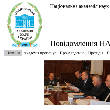
Національна академія наук
Повідомлення НА
Новини
Академія пропонує
Про Академію
Президія
П