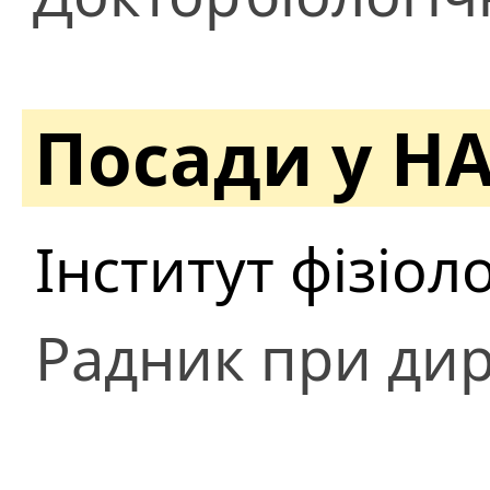
Посади у Н
Інститут фізіол
Радник при дир