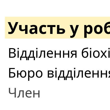
Участь у ро
Відділення біохі
Бюро відділення 
Член