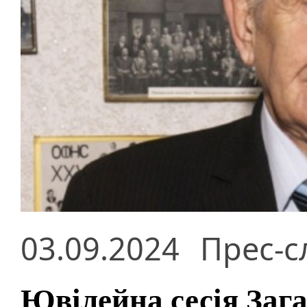
03.09.2024
Прес-с
Ювілейна сесія Заг