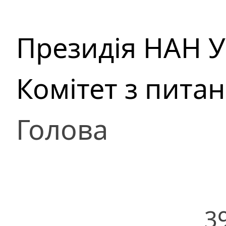
Президія НАН У
Комітет з пита
Голова
3