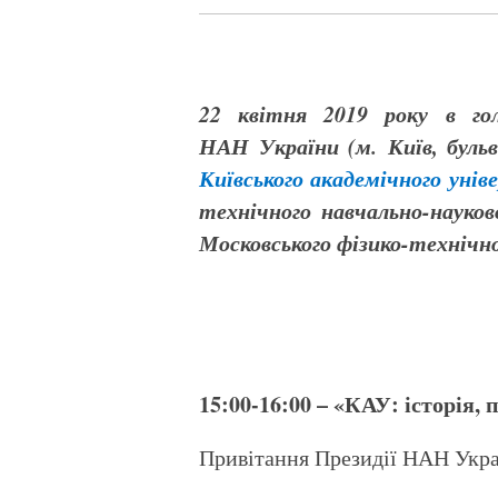
22 квітня 2019 року в го
НАН України (м. Київ, бульв
Київського академічного уні
технічного навчально-науко
Московського фізико-технічн
15:00-16:00 – «КАУ: історія,
Привітання Президії НАН Украї