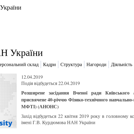
 України
Н України
ерсональний склад
Кадри
Структура
Нагороди
Діяльність
12.04.2019
Подія відбудеться 22.04.2019
Розширене засідання Вченої ради Київського а
присвячене 40-річчю Фізико-технічного навчально
МФТІ) (АНОНС)
Захід відбудеться 22 квітня 2019 року в головному к
імені Г.В. Курдюмова НАН України