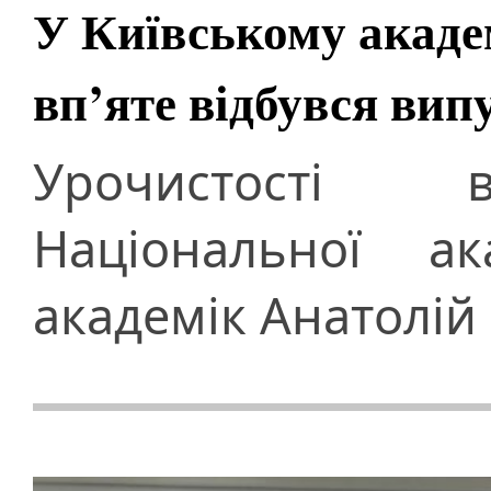
У Київському акаде
вп’яте відбувся вип
Урочистості в
Національної ак
академік Анатолій