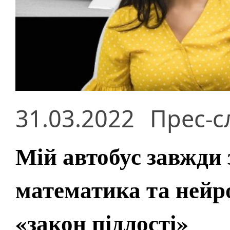
31.03.2022
Прес-с
Мій автобус завжди 
математика та нейр
«закон підлості»