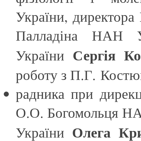
України, директора І
Палладіна НАН У
Сергія К
України
роботу з П.Г. Костю
радника при дирекці
О.О. Богомольця Н
Олега Кр
України