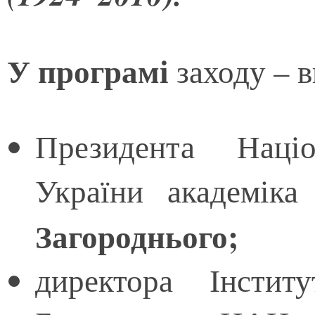
У програмі
заходу – в
Президента Націо
України академі
Загороднього;
директора Інститу