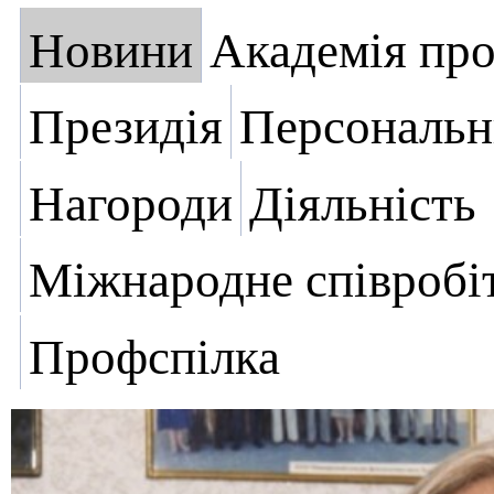
Новини
Академія пр
Президія
Персональн
Нагороди
Діяльність
Міжнародне співробі
Профспілка