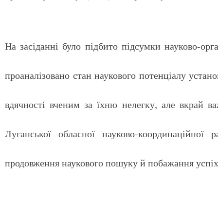
На засіданні було підбито підсумки науково-ор
проаналізовано стан наукового потенціалу устано
вдячності вченим за їхню нелегку, але вкрай ва
Луганської обласної науково-координаційн
продовження наукового пошуку й побажання успіхі