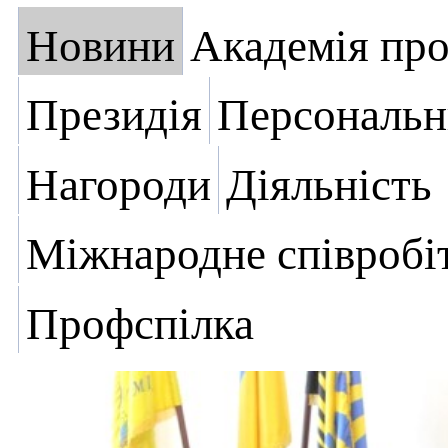
Новини
Академія пр
Президія
Персональн
Нагороди
Діяльність
Міжнародне співробі
Профспілка