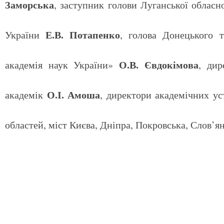
Заморська
, заступник голови Луганської обла
Е.В. Потапенко
України
, голова Донецького 
О.В. Євдокімова
академія наук України»
, дир
О.І. Амоша
академік
, директори академічних уст
областей, міст Києва, Дніпра, Покровська, Слов’я