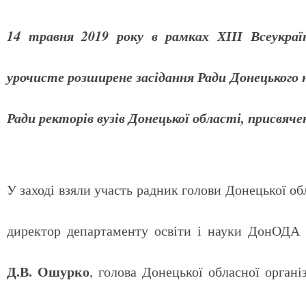
14 травня 2019 року в рамках ХІІІ Всеукраї
урочисте розширене засідання Ради Донецького
Ради ректорів вузів Донецької області, присвяче
У заході взяли участь радник голови Донецької о
директор департаменту освіти і науки ДонОДА
Д.В. Ошурко
, голова Донецької обласної органі