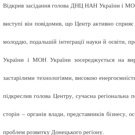
Відкрив засідання голова ДНЦ НАН України і МО
виступі він повідомив, що Центр активно сприяє 
молоддю, подальшій інтеграції науки й освіти, 
України і МОН України зосереджується на вир
застарілими технологіями, високою енергоємніст
підкреслив голова Центру, сучасна регіональна 
сторін – органів влади, представників бізнесу, о
проблем розвитку Донецького регіону.