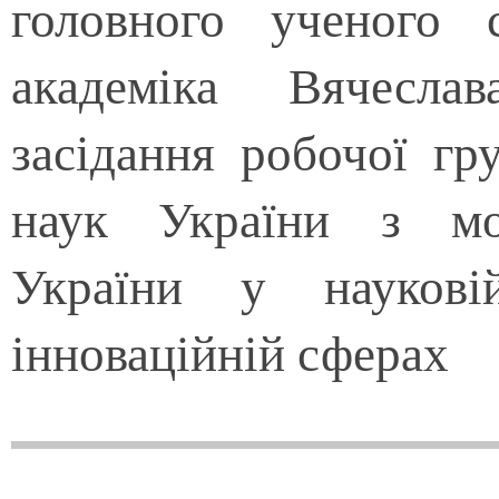
головного ученого
академіка Вячесла
засідання робочої гр
наук України з мон
України у науковій
інноваційній сферах