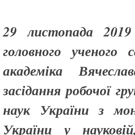
29 листопада 2019
головного ученого
академіка Вячесла
засідання робочої гр
наук України з мон
України у науковій