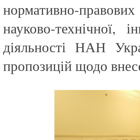
нормативно-правових 
науково-технічної, і
діяльності НАН Укра
пропозицій щодо внесе