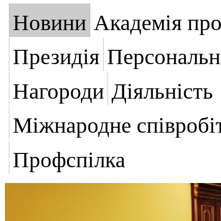
Новини
Академія пр
Президія
Персональн
Нагороди
Діяльність
Міжнародне співробі
Профспілка