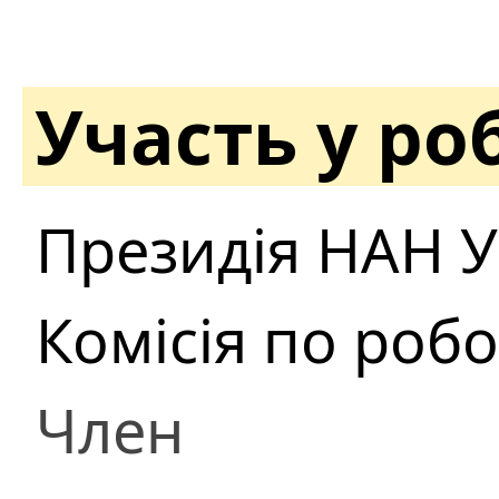
Участь у ро
Президія НАН У
Комісія по роб
Член