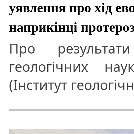
уявлення про хід ев
наприкінці протеро
Про результат
геологічних на
(Інститут геологіч