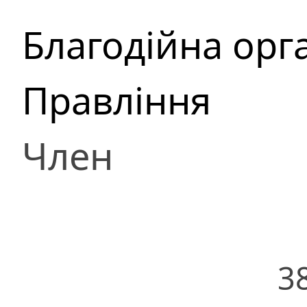
Благодійна орг
Правління
Член
3