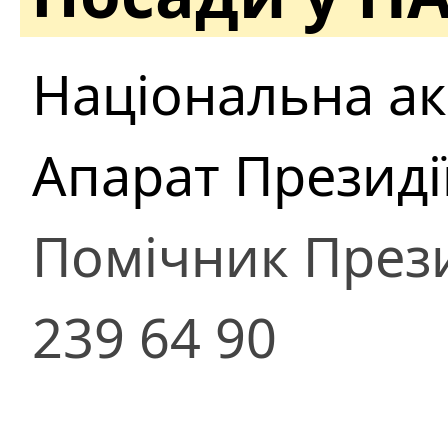
Національна ак
Апарат Президі
Помічник През
239 64 90