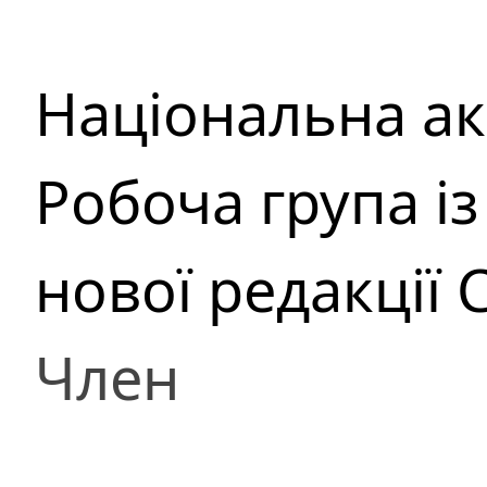
Національна ак
Робоча група із
нової редакції 
Член