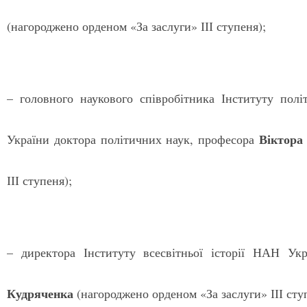
(нагороджено орденом «За заслуги» ІІІ ступеня);
– головного наукового співробітника Інституту пол
Віктора
України доктора політичних наук, професора
ІІІ ступеня);
– директора Інституту всесвітньої історії НАН Ук
Кудряченка
(нагороджено орденом «За заслуги» ІІІ сту