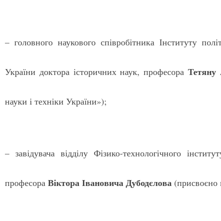
– головного наукового співробітника Інституту пол
Тетяну 
України доктора історичних наук, професора
науки і техніки України»);
– завідувача відділу Фізико-технологічного інстит
Віктора Івановича Дубодєлова
професора
(присвоєно п