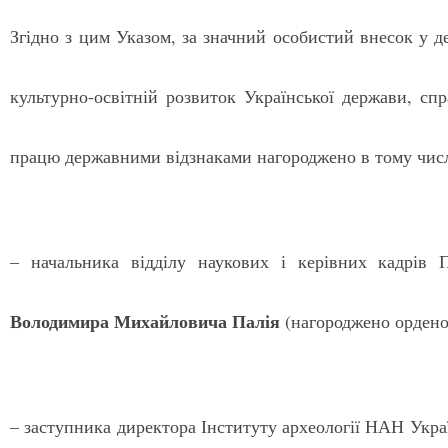
Згідно з цим Указом, за значний особистий внесок у д
культурно-освітній розвиток Української держави, спр
працю державними відзнаками нагороджено в тому числі
– начальника відділу наукових і керівних кадрів 
Володимира Михайловича Палія
(нагороджено орденом
– заступника директора Інституту археології НАН Ук