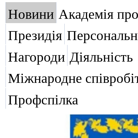
Новини
Академія пр
Президія
Персональн
Нагороди
Діяльність
Міжнародне співробі
Профспілка