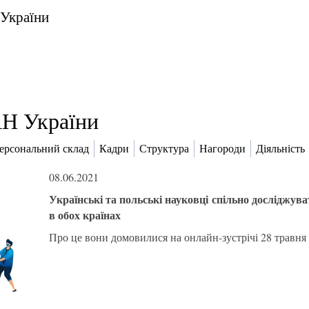
 України
Н України
ерсональний склад
Кадри
Структура
Нагороди
Діяльність
08.06.2021
Українські та польські науковці спільно досліджу
в обох країнах
Про це вони домовилися на онлайн-зустрічі 28 травня