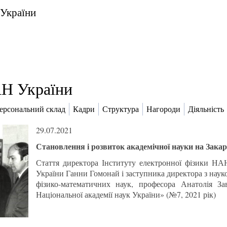
 України
Н України
ерсональний склад
Кадри
Структура
Нагороди
Діяльність
29.07.2021
Становлення і розвиток академічної науки на Закар
Стаття директора Інституту електронної фізики Н
України Ганни Гомонай і заступника директора з наук
фізико-математичних наук, професора Анатолія За
Національної академії наук України» (№7, 2021 рік)