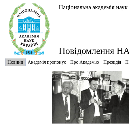
Національна академія наук
Повідомлення НА
Новини
Академія пропонує
Про Академію
Президія
П