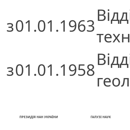
Відд
з
01.01.1963
техн
Відд
з
01.01.1958
геол
ПРЕЗИДІЯ НАН УКРАЇНИ
ГАЛУЗІ НАУК