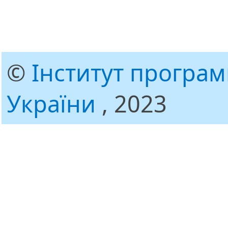
©
Інститут програ
України
, 2023