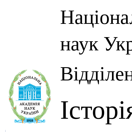
Націона
наук Ук
Відділен
Історі