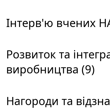
Інтерв'ю вчених НА
Розвиток та інтегра
виробництва (9)
Нагороди та відзна