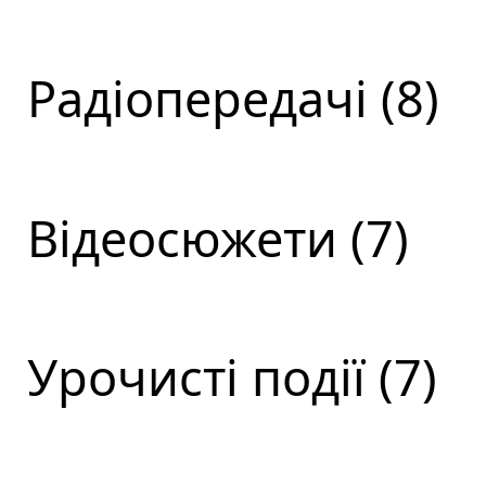
Радіопередачі (8)
Відеосюжети (7)
Урочисті події (7)