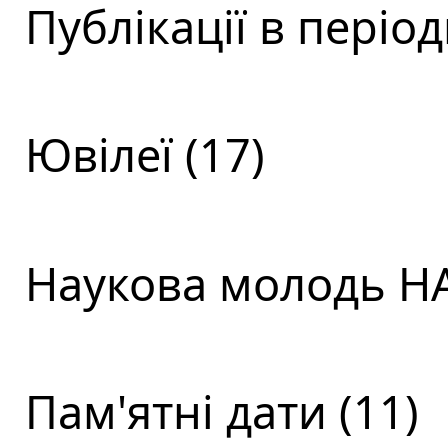
Публікації в періо
Ювілеї (17)
Наукова молодь НА
Пам'ятні дати (11)