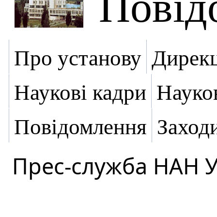
Повід
Про установу
Дирекц
Наукові кадри
Науко
Повідомлення
Заход
Прес-служба НАН 