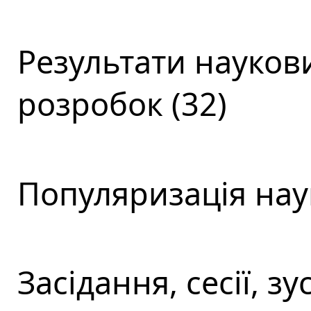
Результати наукови
розробок (32)
Популяризація наук
Засідання, сесії, зус