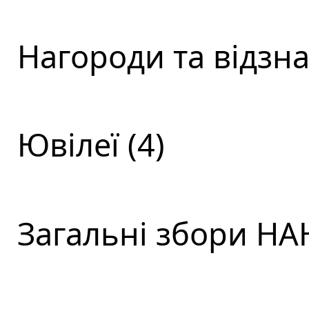
Нагороди та відзна
Ювілеї (4)
Загальні збори НАН