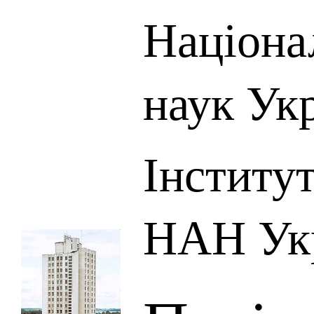
Націона
наук Ук
Інститут
НАН Ук