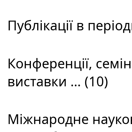
Публікації в періо
Конференції, семін
виставки … (10)
Міжнародне науков