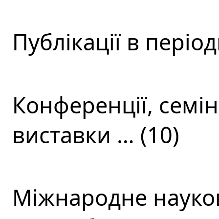
Публікації в періо
Конференції, семін
виставки … (10)
Міжнародне науков