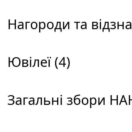
Нагороди та відзна
Ювілеї (4)
Загальні збори НАН