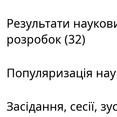
Результати наукови
розробок (32)
Популяризація наук
Засідання, сесії, зус