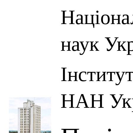
Націона
наук Ук
Інститут
НАН Ук