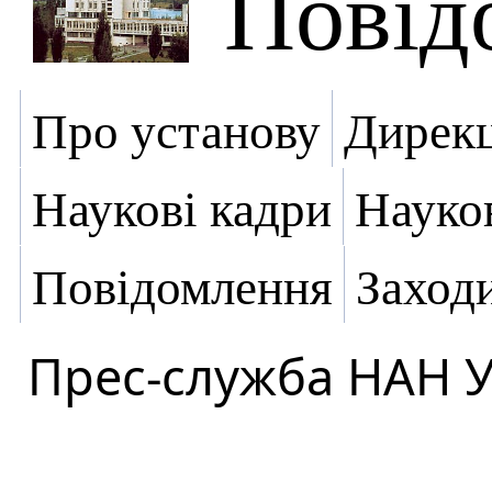
Повід
Про установу
Дирекц
Наукові кадри
Науко
Повідомлення
Заход
Прес-служба НАН 