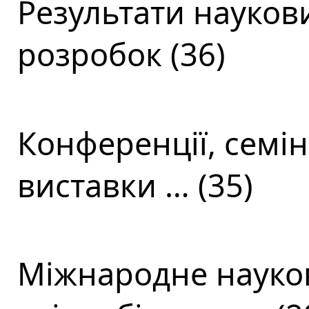
Результати наукови
розробок (36)
Конференції, семін
виставки … (35)
Міжнародне науков