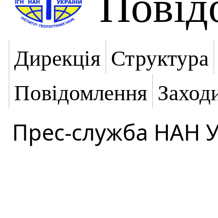
Повід
Дирекція
Структура
Повідомлення
Заход
Прес-служба НАН 