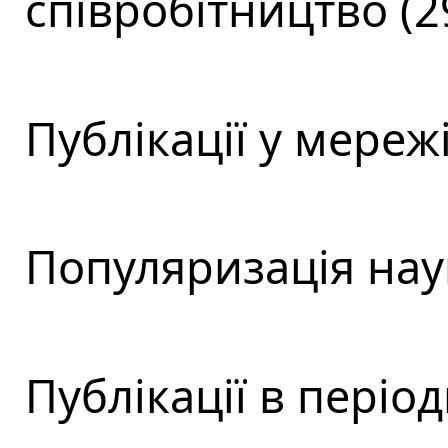
співробітництво (2
Публікації у мережі
Популяризація наук
Публікації в періо