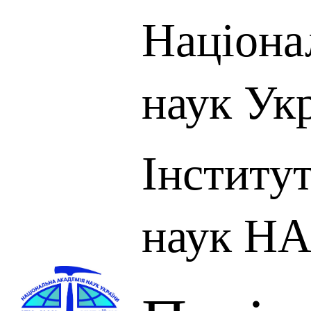
Націона
наук Ук
Інститут
наук НА