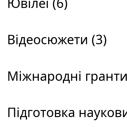
Ювілеї (6)
Відеосюжети (3)
Міжнародні гранти 
Підготовка наукови