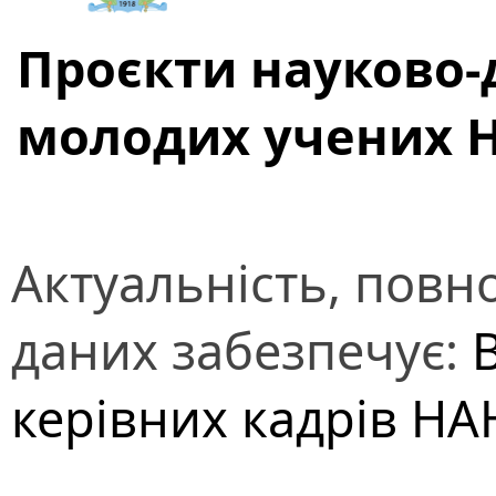
Проєкти науково-
молодих учених 
Актуальність, повно
даних забезпечує:
В
керівних кадрів НА