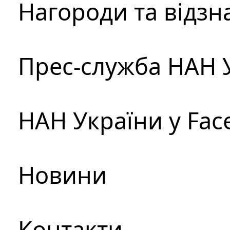
Нагороди та відзн
Прес-служба НАН 
НАН України у Fac
Новини
Контакти