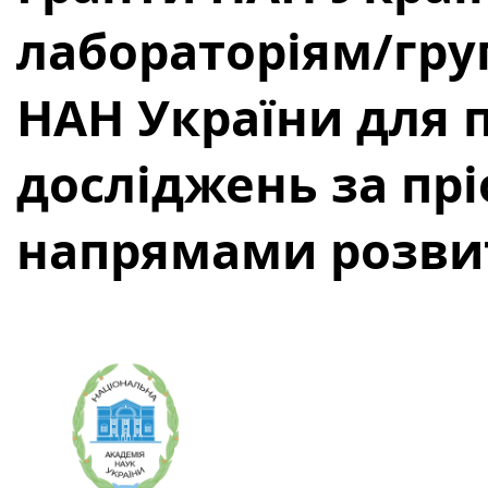
лабораторіям/гр
НАН України для 
досліджень за пр
напрямами розвит