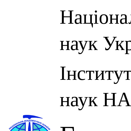
Націона
наук Ук
Інститут
наук НА