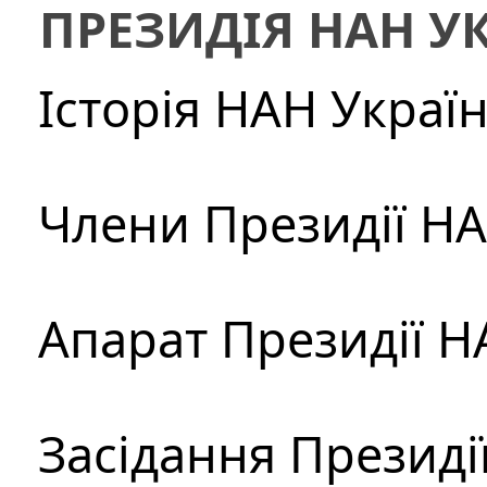
ПРЕЗИДІЯ НАН У
Історія НАН Украї
Члени Президії Н
Апарат Президії Н
Засідання Президі