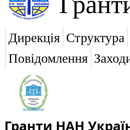
Грант
Дирекція
Структура
Повідомлення
Заход
Гранти НАН Украї