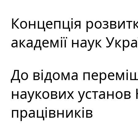
Концепція розвитк
академії наук Укр
До відома перемі
наукових установ 
працівників