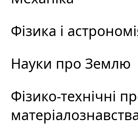
Фізика і астрономі
Науки про Землю
Фізико-технічні п
матеріалознавств