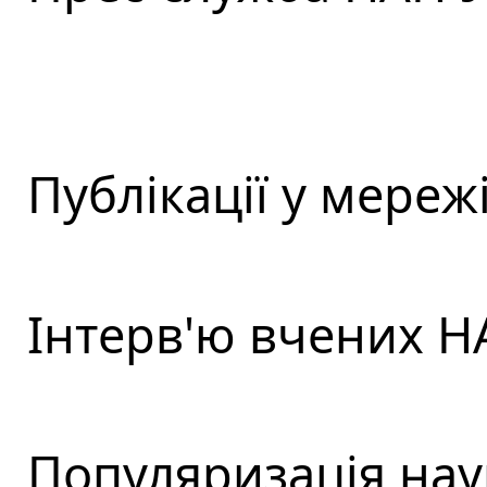
Публікації у мережі
Інтерв'ю вчених Н
Популяризація нау