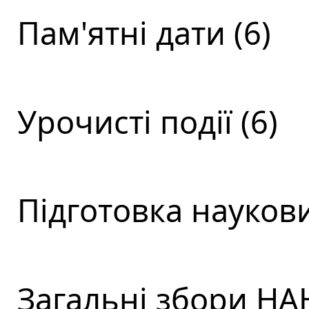
Пам'ятні дати (6)
Урочисті події (6)
Підготовка наукови
Загальні збори НАН