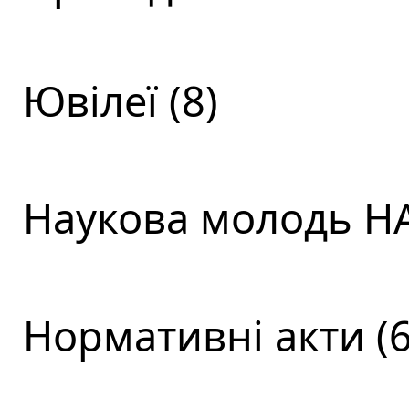
Ювілеї (8)
Наукова молодь НА
Нормативні акти (6