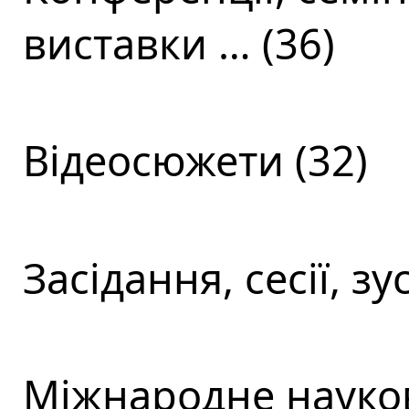
виставки … (36)
Відеосюжети (32)
Засідання, сесії, зус
Міжнародне науков