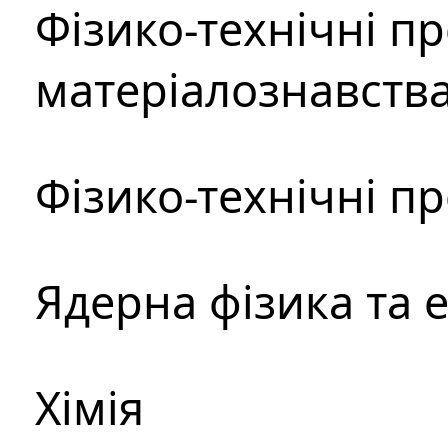
Фізико-технічні п
матеріалознавств
Фізико-технічні п
Ядерна фізика та 
Хімія