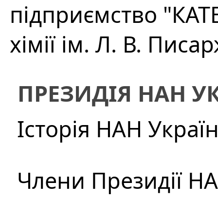
підприємство "КАТЕ
хімії ім. Л. В. Пис
ПРЕЗИДІЯ НАН У
Історія НАН Украї
Члени Президії Н