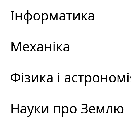
Інформатика
Механіка
Фізика і астрономі
Науки про Землю