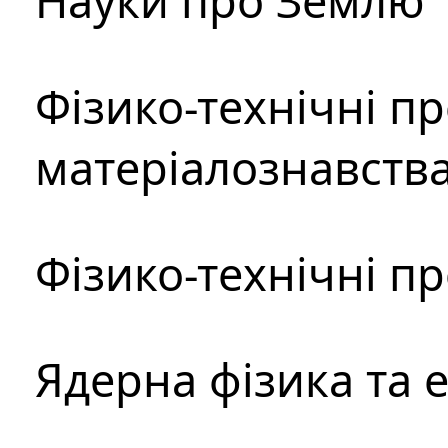
Науки про Землю
Фізико-технічні п
матеріалознавств
Фізико-технічні п
Ядерна фізика та 