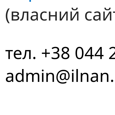
(власний сай
тел. +38 044 
admin@ilnan.