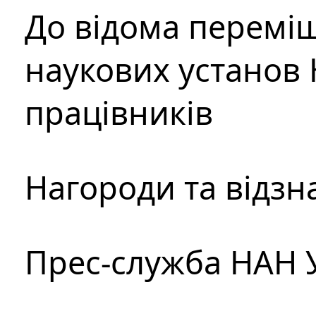
До відома перемі
наукових установ 
працівників
Нагороди та відзн
Прес-служба НАН 