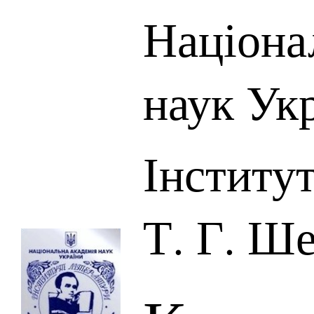
Націона
наук Ук
Інститут
Т. Г. Ш