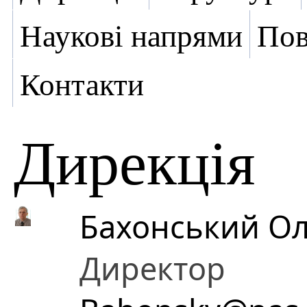
Наукові напрями
Пов
Контакти
Дирекція
Бахонський О
Директор