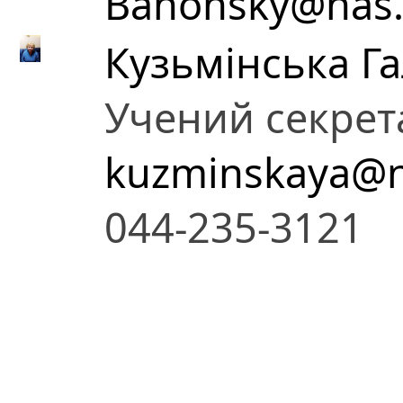
Bahonsky@nas.
Кузьмінська Г
Учений секрет
kuzminskaya@n
044-235-3121