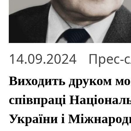
14.09.2024
Прес-
Виходить друком мо
співпраці Національ
України і Міжнарод