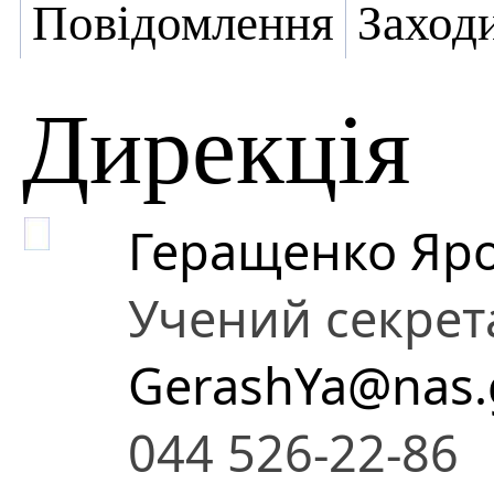
Повідомлення
Заход
Дирекція
Геращенко Яро
Учений секрет
GerashYa@nas.
044 526-22-86