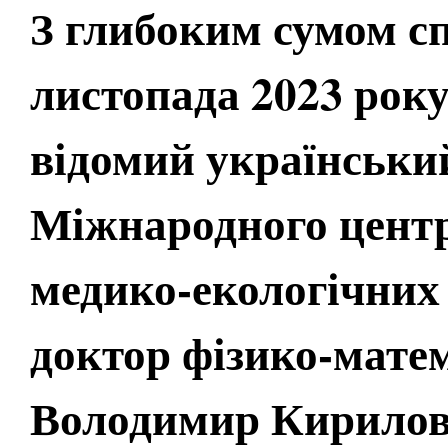
З глибоким сумом с
листопада 2023 року
відомий українськи
Міжнародного центр
медико-екологічних
доктор фізико-мате
Володимир Кирило