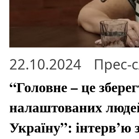
22.10.2024
Прес-
“Головне – це збере
налаштованих людей
Україну”: інтерв’ю 