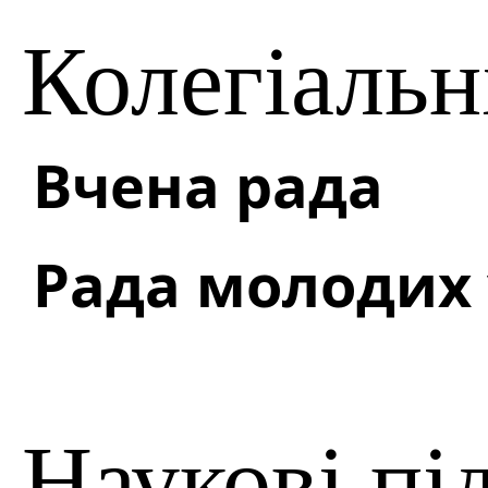
Колегіальн
Вчена рада
Рада молодих
Наукові пі