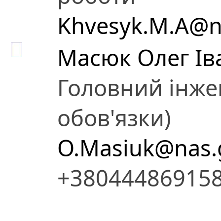
Khvesyk.M.A@n
Масюк Олег Ів
Головний інже
обов'язки)
O.Masiuk@nas.
+38044486915