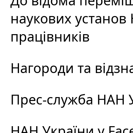
До відома перемі
наукових установ 
працівників
Нагороди та відзн
Прес-служба НАН 
НАН України у Fac