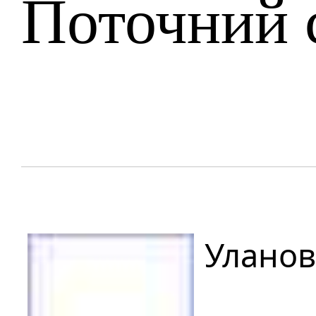
Поточний 
Уланов