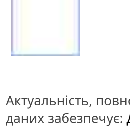
Актуальність, повно
даних забезпечує: