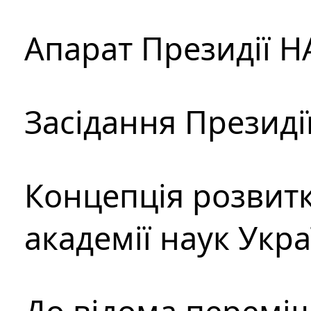
Апарат Президії Н
Засідання Президі
Концепція розвитк
академії наук Укр