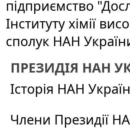
підприємство "Дос
Інституту хімії ви
сполук НАН Україн
ПРЕЗИДІЯ НАН У
Історія НАН Украї
Члени Президії Н