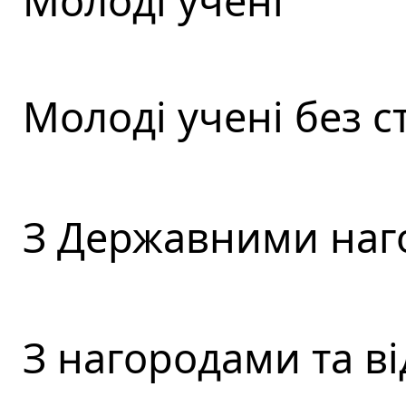
Молоді учені
Молоді учені без 
З Державними наг
З нагородами та в