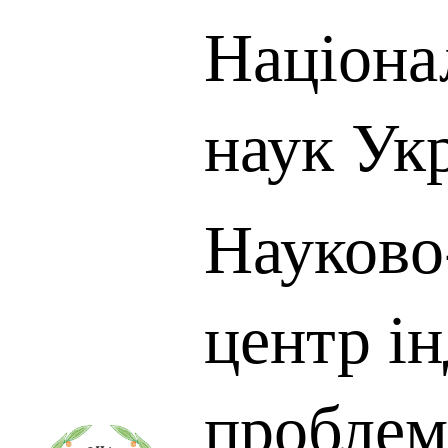
Націона
наук Ук
Науково
центр і
проблем