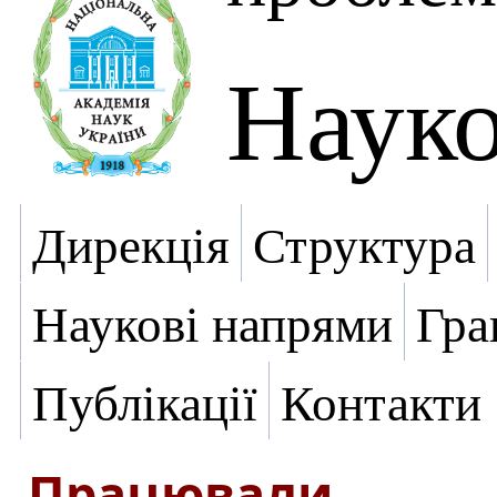
Науко
Дирекція
Структура
Наукові напрями
Гра
Публікації
Контакти
Працювали