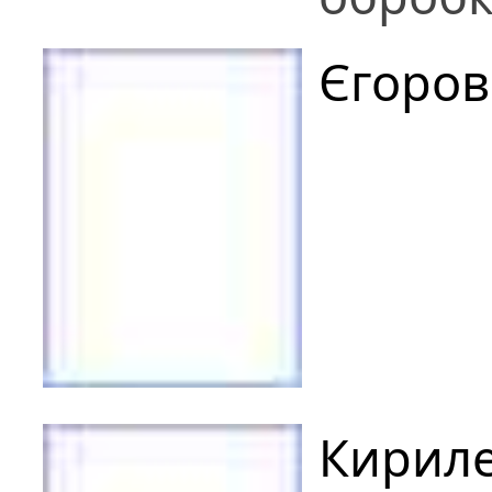
Єгоров
Кириле