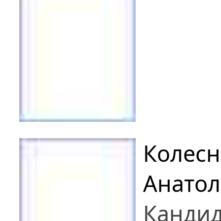
Колесн
Анатол
Кандид