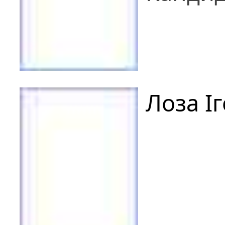
Лоза І