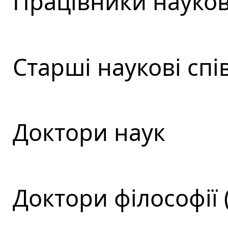
Працівники науков
Старші наукові спі
Доктори наук
Доктори філософії 