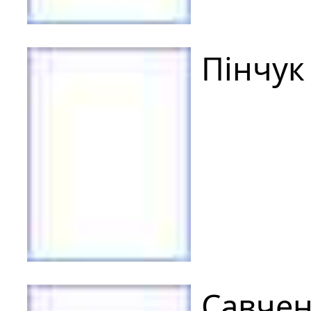
Пінчук
Савчен