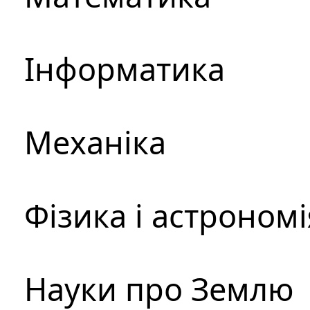
Інформатика
Механіка
Фізика і астрономі
Науки про Землю