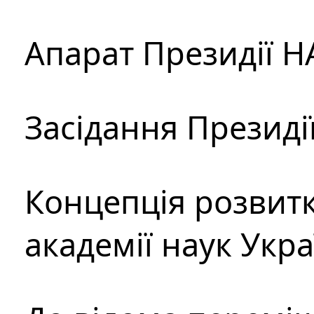
Апарат Президії Н
Засідання Президі
Концепція розвитк
академії наук Укр