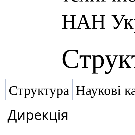
НАН Ук
Струк
Структура
Наукові к
Дирекція