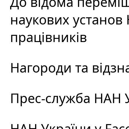
До відома перемі
наукових установ 
працівників
Нагороди та відзн
Прес-служба НАН 
НАН України у Fac