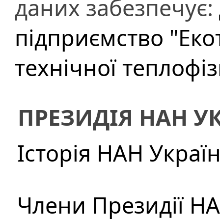
даних забезпечує:
підприємство "Еко
технічної теплофі
ПРЕЗИДІЯ НАН У
Історія НАН Украї
Члени Президії Н