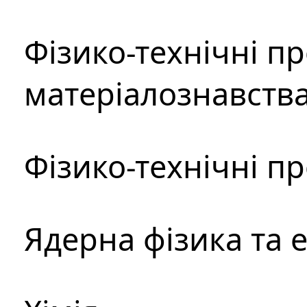
Фізико-технічні п
матеріалознавств
Фізико-технічні п
Ядерна фізика та 