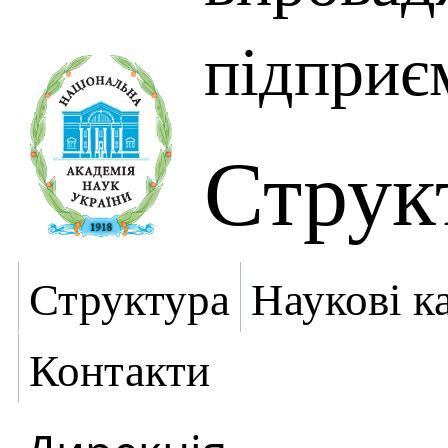
підпри
Струк
Структура
Наукові к
Контакти