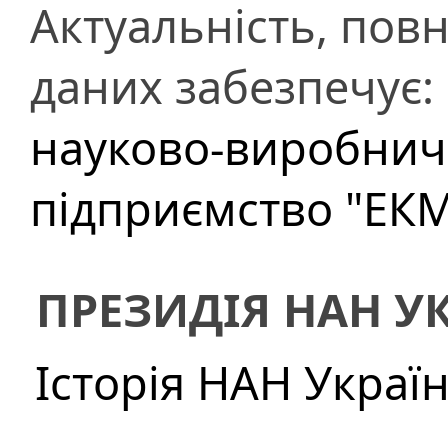
Актуальність, повн
даних забезпечує:
науково-виробнич
підприємство "ЕК
ПРЕЗИДІЯ НАН У
Історія НАН Украї