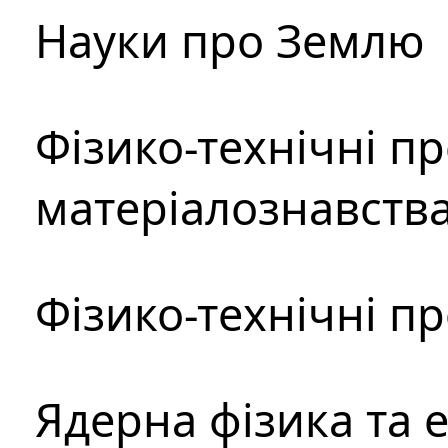
Науки про Землю
Фізико-технічні п
матеріалознавств
Фізико-технічні п
Ядерна фізика та 