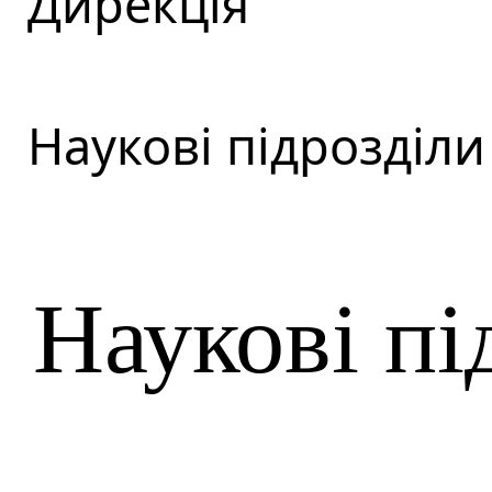
Дирекція
Наукові підрозділи
Наукові пі