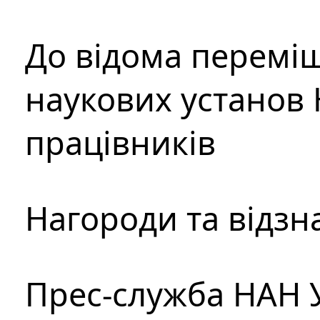
До відома перемі
наукових установ 
працівників
Нагороди та відзн
Прес-служба НАН 