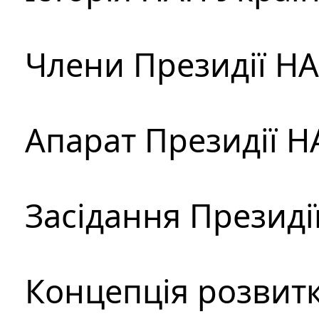
Члени Президії Н
Апарат Президії Н
Засідання Президі
Концепція розвитк