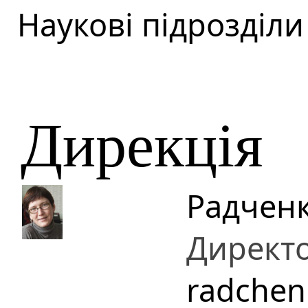
Наукові підрозділи
Дирекція
Радченк
Директ
radchen