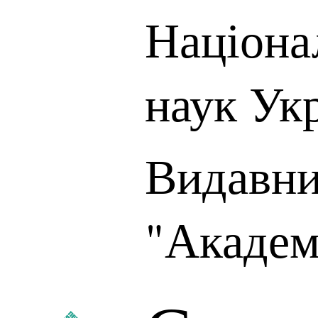
Націона
наук Ук
Видавни
"Академ