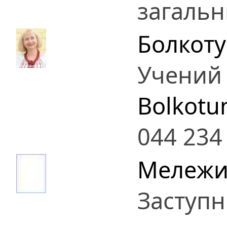
загальн
Болкоту
Учений 
Bolkotu
044 234
Мележи
Заступн