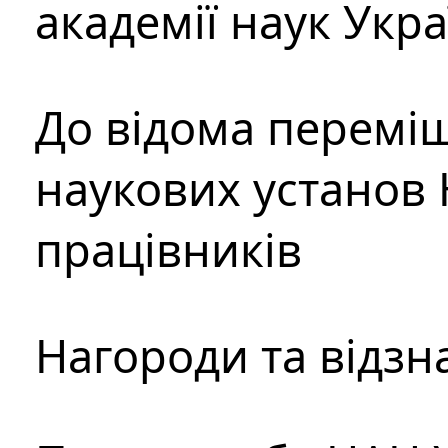
академії наук Укр
До відома перемі
наукових установ 
працівників
Нагороди та відзн