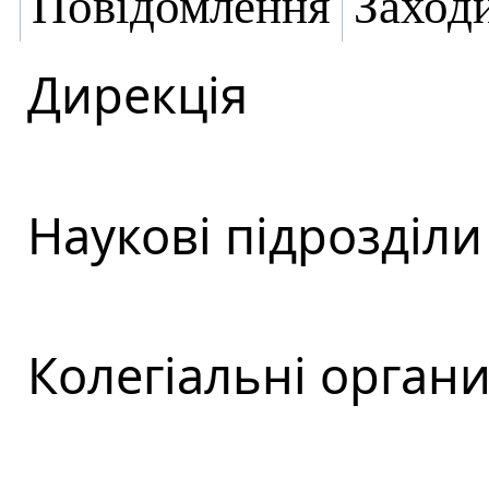
Повідомлення
Заход
Дирекція
Наукові підрозділи
Колегіальні орган