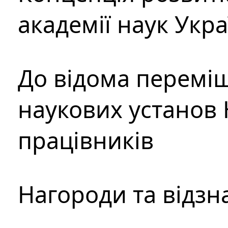
академії наук Укр
До відома перемі
наукових установ 
працівників
Нагороди та відзн