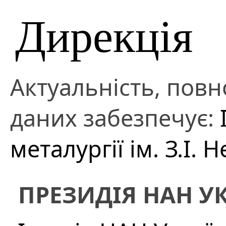
Дирекція
Актуальність, повно
даних забезпечує:
металургії ім. З.І.
ПРЕЗИДІЯ НАН У