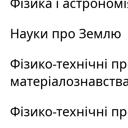
Фізика і астрономі
Науки про Землю
Фізико-технічні п
матеріалознавств
Фізико-технічні п