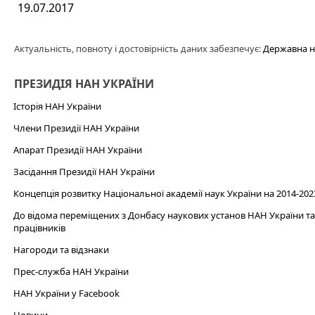
19.07.2017
Актуальність, повноту і достовірність даних забезпечує:
Державна н
ПРЕЗИДІЯ НАН УКРАЇНИ
Історія НАН України
Члени Президії НАН України
Апарат Президії НАН України
Засідання Президії НАН України
Концепція розвитку Національної академії наук України на 2014-202
До відома переміщених з Донбасу наукових установ НАН України та 
працівників
Нагороди та відзнаки
Прес-служба НАН України
НАН України у Facebook