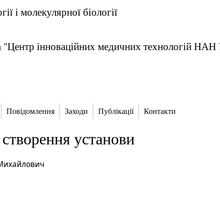
огії і молекулярної біології
а "Центр інноваційних медичних технологій НАН 
Повідомлення
Заходи
Публікації
Контакти
 створення установи
 Михайлович