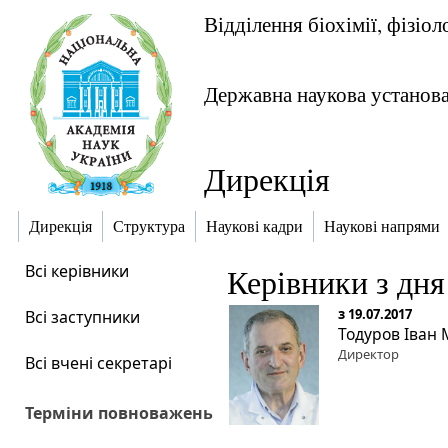
Відділення біохімії, фізіол
Державна наукова установ
Дирекція
Дирекція
Структура
Наукові кадри
Наукові напрями
Всі керівники
Керівники з дня
з 19.07.2017
Всі заступники
Тодуров Іван
Директор
Всі вчені секретарі
Терміни повноважень