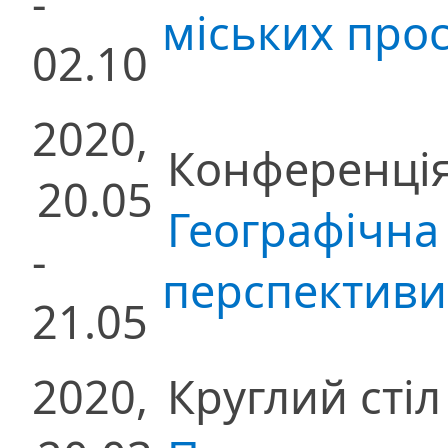
-
міських прос
02.10
2020,
Конференці
20.05
Географічна 
-
перспективи 
21.05
2020,
Круглий стіл