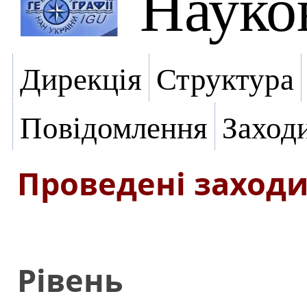
Науко
Дирекція
Структура
Повідомлення
Заход
Проведені заход
Рівень