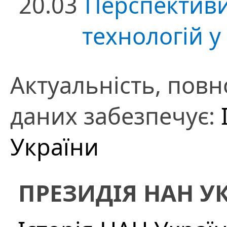
20.03
Перспективи
технологій у
Актуальність, повно
даних забезпечує:
України
ПРЕЗИДІЯ НАН У