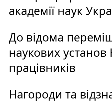
академії наук Укр
До відома перемі
наукових установ 
працівників
Нагороди та відзн