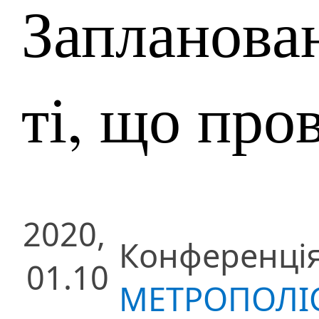
Запланован
ті, що про
2020,
Конференці
01.10
МЕТРОПОЛІС 