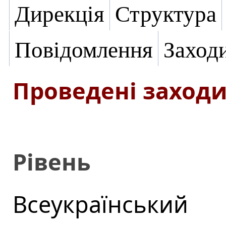
Дирекція
Структура
Повідомлення
Заход
Проведені заход
Рівень
Всеукраїнський