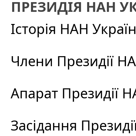
ПРЕЗИДІЯ НАН У
Історія НАН Украї
Члени Президії Н
Апарат Президії Н
Засідання Президі