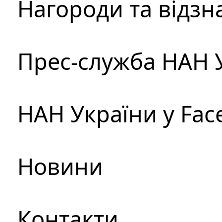
Нагороди та відзн
Прес-служба НАН 
НАН України у Fac
Новини
Контакти