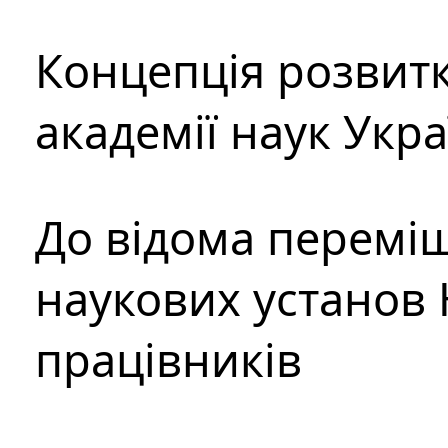
Концепція розвитк
академії наук Укр
До відома перемі
наукових установ 
працівників