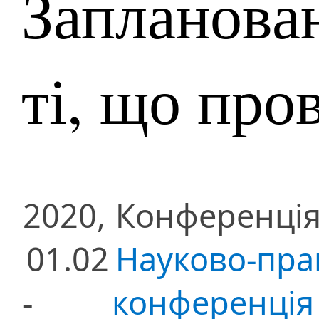
Запланован
ті, що про
2020,
Конференці
01.02
Науково-пра
-
конференція