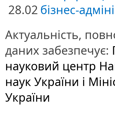
28.02
бізнес-адмін
Актуальність, повно
даних забезпечує:
науковий центр На
наук України і Міні
України