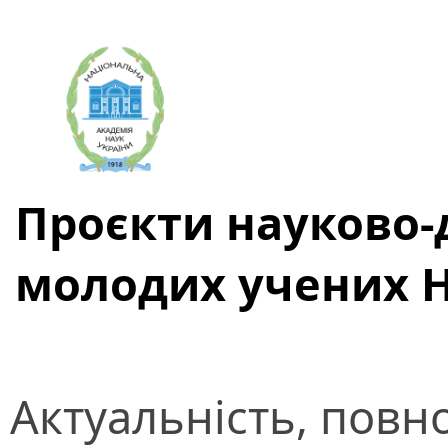
Проєкти науково-
молодих учених 
Актуальність, повно