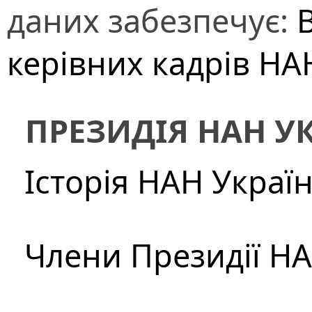
даних забезпечує:
В
керівних кадрів НА
ПРЕЗИДІЯ НАН У
Історія НАН Украї
Члени Президії Н