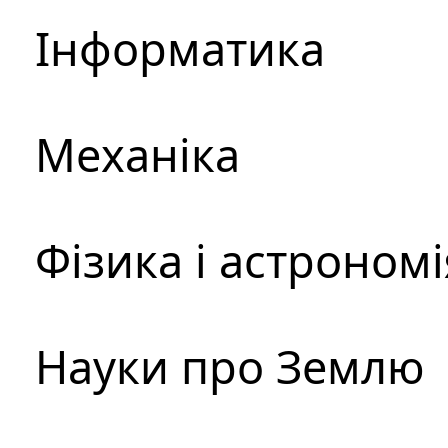
Інформатика
Механіка
Фізика і астрономі
Науки про Землю