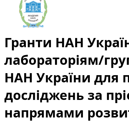
Гранти НАН Украї
лабораторіям/гр
НАН України для 
досліджень за пр
напрямами розвит