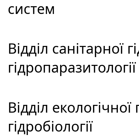
систем
Відділ санітарної гі
гідропаразитології
Відділ екологічної 
гідробіології