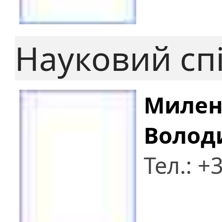
Науковий сп
Милен
Волод
Тел.: 