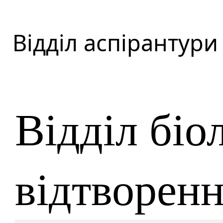
Відділ аспірантури
Відділ біол
відтворенн