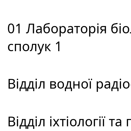
01 Лабораторія бі
сполук 1
Відділ водної радіо
Відділ іхтіології та