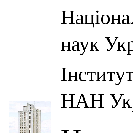
Націона
наук Ук
Інститут
НАН Ук