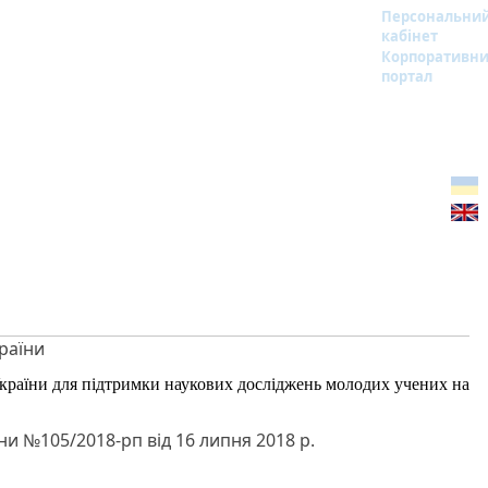
Персональни
кабінет
Корпоративн
портал
раїни
країни для підтримки наукових досліджень молодих учених на
 №105/2018-рп від 16 липня 2018 р.