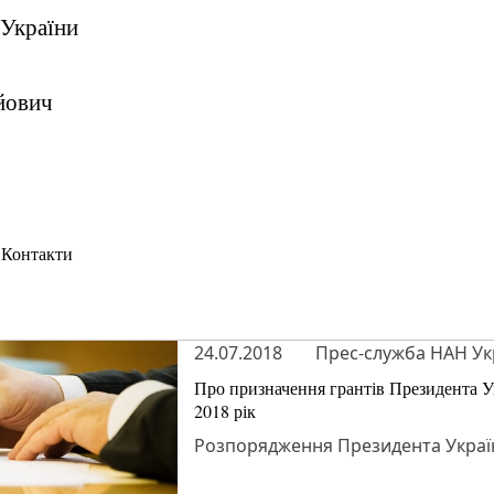
 України
йович
Контакти
24.07.2018
Прес-служба НАН Ук
Про призначення грантів Президента У
2018 рік
Розпорядження Президента України