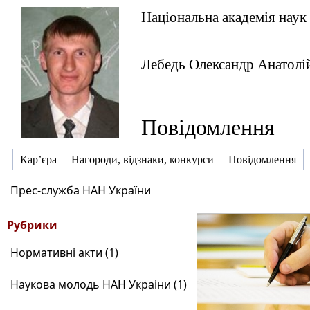
Національна академія наук
Лебедь Олександр Анатолі
Повідомлення
Кар’єра
Нагороди, відзнаки, конкурси
Повідомлення
Прес-служба НАН України
Рубрики
Нормативні акти (1)
Наукова молодь НАН Украіни (1)