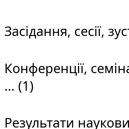
Засідання, сесії, зус
Конференції, семін
… (1)
Результати наукови