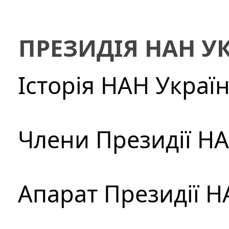
ПРЕЗИДІЯ НАН У
Історія НАН Украї
Члени Президії Н
Апарат Президії Н