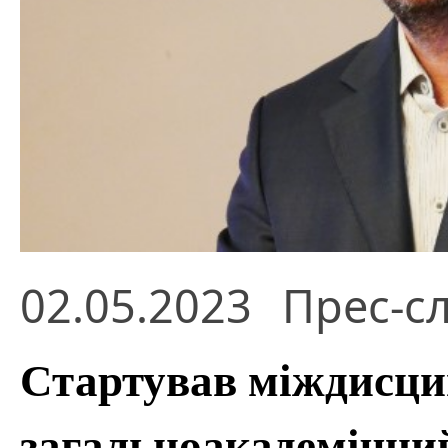
02.05.2023
Прес-с
Стартував міждисци
загальноакадемічний