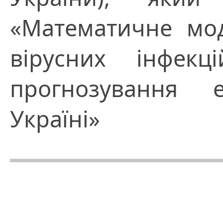
«Математичне мо
вірусних інфекц
прогнозування 
Україні»