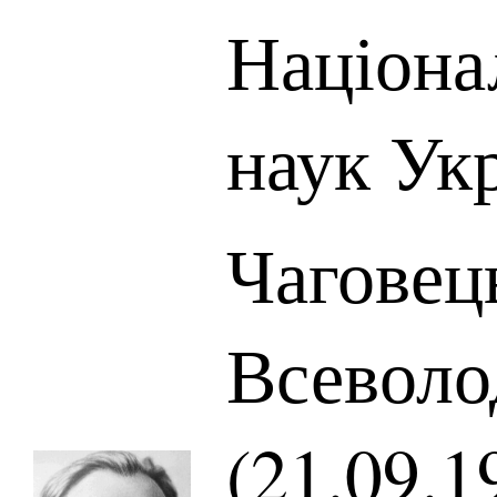
Націона
наук Ук
Чаговец
Всеволо
(21.09.1