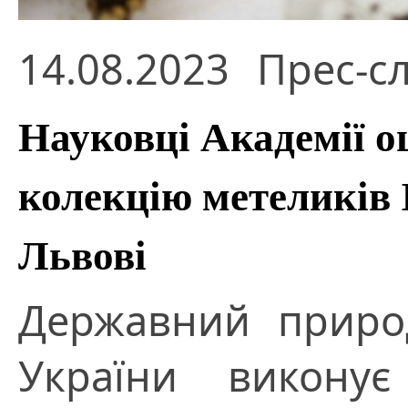
14.08.2023
Прес-с
Науковці Академії 
колекцію метеликів 
Львові
Державний приро
України викону