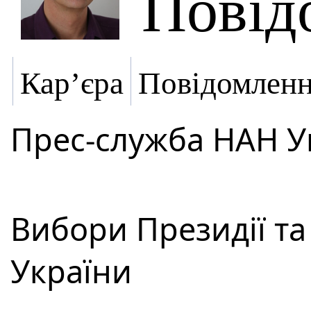
Повід
Кар’єра
Повідомлен
Прес-служба НАН У
Вибори Президії т
України