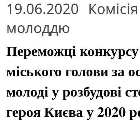
19.06.2020
Комісі
молоддю
Переможці конкурсу
міського голови за о
молоді у розбудові с
героя Києва у 2020 р