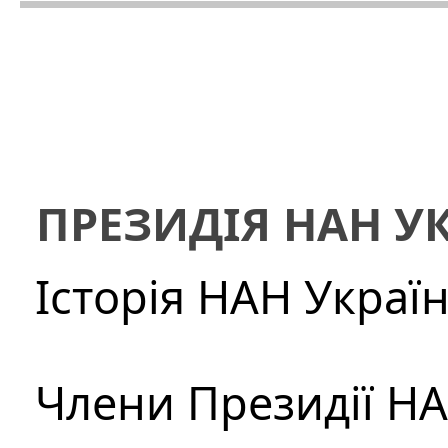
ПРЕЗИДІЯ НАН У
Історія НАН Украї
Члени Президії Н