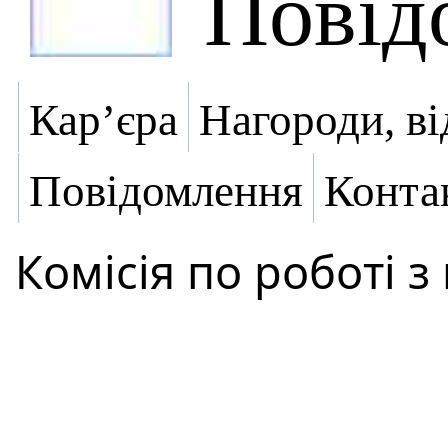
Повід
Кар’єра
Нагороди, ві
Повідомлення
Конта
Комісія по роботі 