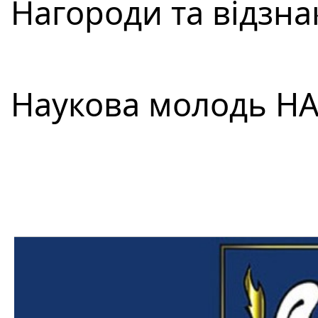
Нагороди та відзнак
Наукова молодь НАН