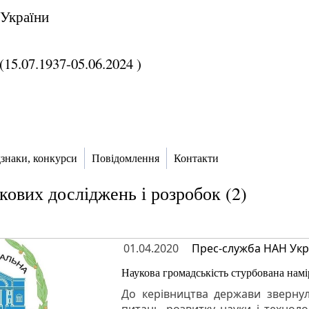
 України
15.07.1937-05.06.2024 )
дзнаки, конкурси
Повідомлення
Контакти
кових досліджень і розробок (2)
01.04.2020
Прес-служба НАН Укр
Наукова громадськість стурбована нам
До керівництва держави звернул