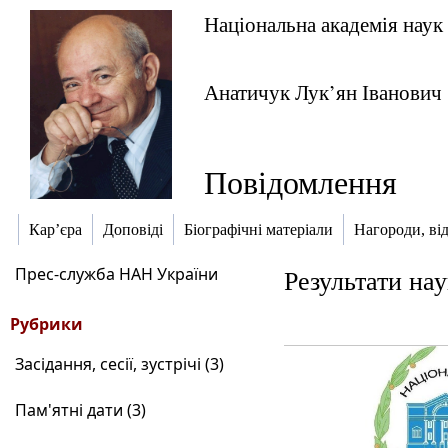
Національна академія наук
Анатичук Лук’ян Іванович (
Повідомлення
Кар’єра
Доповіді
Біографічні матеріали
Нагороди, ві
Прес-служба НАН України
Результати нау
Рубрики
Засідання, сесії, зустрічі (3)
Пам'ятні дати (3)