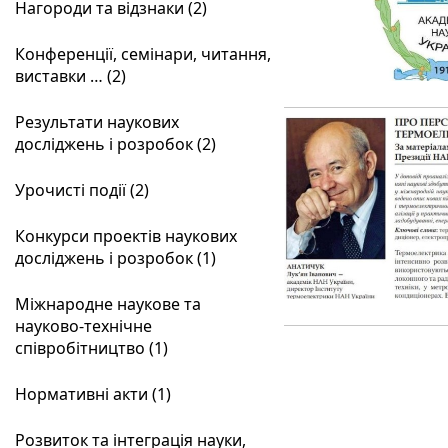
Нагороди та відзнаки (2)
Конференції, семінари, читання,
виставки … (2)
Результати наукових
досліджень і розробок (2)
Урочисті події (2)
Конкурси проектів наукових
досліджень і розробок (1)
Міжнародне наукове та
науково-технічне
співробітництво (1)
Нормативні акти (1)
Розвиток та інтеграція науки,