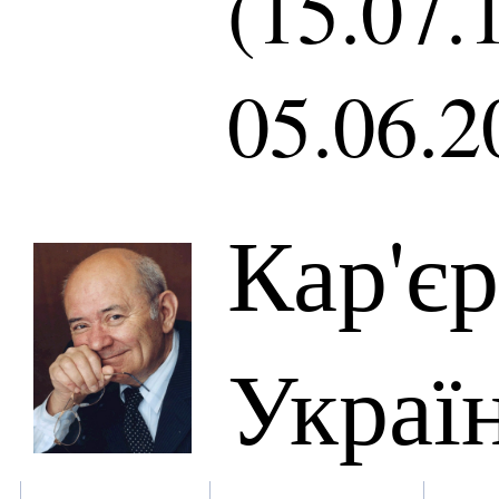
(15.07.
05.06.2
Кар'є
Украї