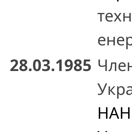
техн
енер
28.03.1985
Чле
Укр
НАН