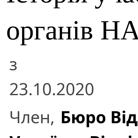
органів Н
з
23.10.2020
Член,
Бюро Ві