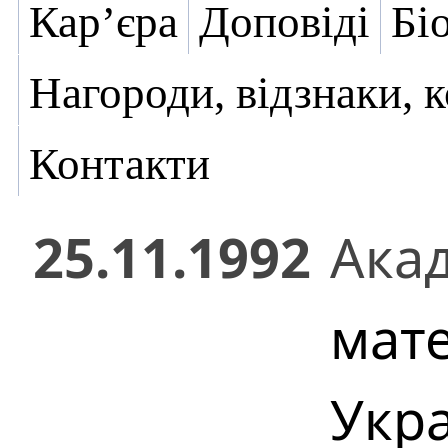
Кар’єра
Доповіді
Бі
Нагороди, відзнаки, 
Контакти
25.11.1992
Ака
мат
Укр