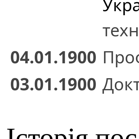
Укр
техн
04.01.1900
Проф
03.01.1900
Док
Історія по